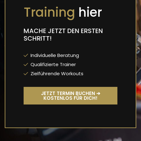
Training
hier
MACHE JETZT DEN ERSTEN
SCHRITT!
Individuelle Beratung
Qualifizierte Trainer
Zielführende Workouts
JETZT TERMIN BUCHEN ➔
KOSTENLOS FÜR DICH!