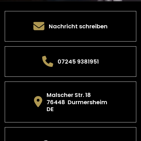
Nachricht schreiben
07245 9381951
Malscher Str. 18
76448
Durmersheim
DE