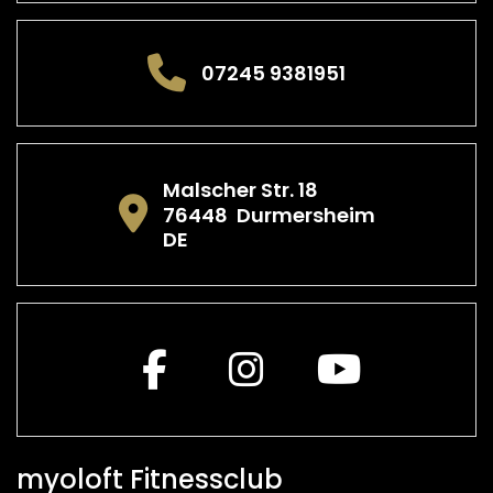
07245 9381951
Malscher Str. 18
76448
Durmersheim
DE
myoloft Fitnessclub