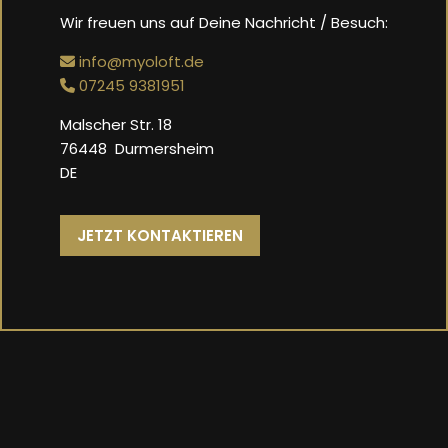
Wir freuen uns auf Deine Nachricht / Besuch:
info@myoloft.de
07245 9381951
Malscher Str. 18
76448
Durmersheim
DE
JETZT KONTAKTIEREN