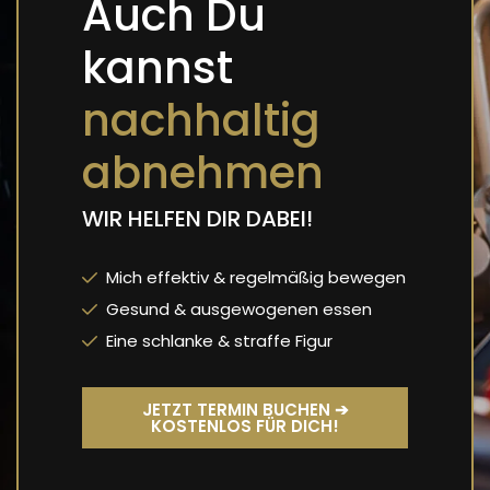
Auch Du
kannst
nachhaltig
abnehmen
WIR HELFEN DIR DABEI!
Mich effektiv & regelmäßig bewegen
Gesund & ausgewogenen essen
Eine schlanke & straffe Figur
JETZT TERMIN BUCHEN ➔
KOSTENLOS FÜR DICH!