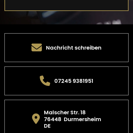
Nachricht schreiben
07245 9381951
Malscher Str. 18
76448
Durmersheim
DE