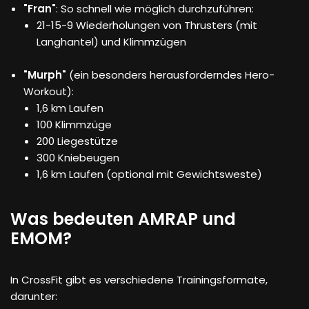
"Fran"
: So schnell wie möglich durchzuführen:
21-15-9 Wiederholungen von Thrusters (mit
Langhantel) und Klimmzügen
"Murph"
(ein besonders herausforderndes Hero-
Workout):
1,6 km Laufen
100 Klimmzüge
200 Liegestütze
300 Kniebeugen
1,6 km Laufen (optional mit Gewichtsweste)
Was bedeuten AMRAP und
EMOM?
In CrossFit gibt es verschiedene Trainingsformate,
darunter: