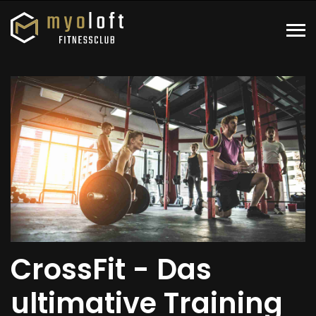
CrossFit - Das
ultimative Training