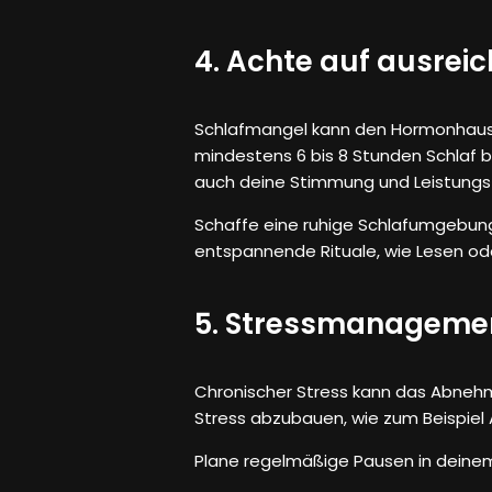
4. Achte auf ausrei
Schlafmangel kann den Hormonhaush
mindestens 6 bis 8 Stunden Schlaf b
auch deine Stimmung und Leistungsf
Schaffe eine ruhige Schlafumgebun
entspannende Rituale, wie Lesen ode
5. Stressmanagemen
Chronischer Stress kann das Abnehme
Stress abzubauen, wie zum Beispiel 
Plane regelmäßige Pausen in deinem A