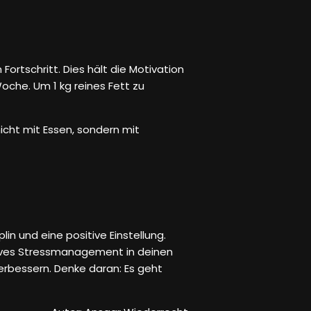
Fortschritt. Dies hält die Motivation
oche. Um 1 kg reines Fett zu
icht mit Essen, sondern mit
n und eine positive Einstellung.
ives Stressmanagement in deinen
verbessern. Denke daran: Es geht