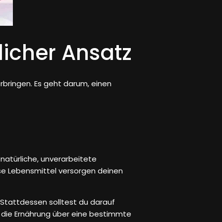
icher Ansatz
rbringen. Es geht darum, einen
atürliche, unverarbeitete
ese Lebensmittel versorgen deinen
Stattdessen solltest du darauf
n die Ernährung über eine bestimmte