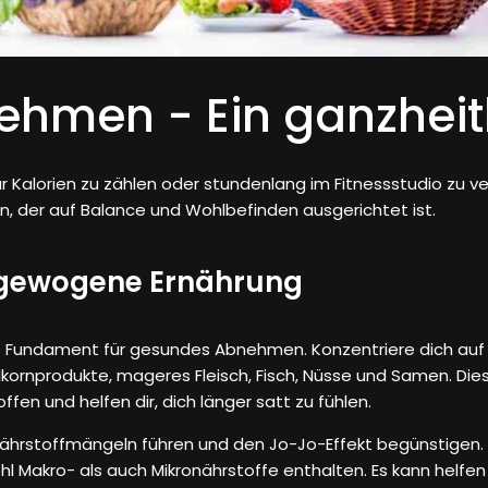
hmen - Ein ganzheitl
Kalorien zu zählen oder stundenlang im Fitnessstudio zu ve
ln, der auf Balance und Wohlbefinden ausgerichtet ist.
usgewogene Ernährung
 Fundament für gesundes Abnehmen. Konzentriere dich auf n
kornprodukte, mageres Fleisch, Fisch, Nüsse und Samen. Di
en und helfen dir, dich länger satt zu fühlen.
Nährstoffmängeln führen und den Jo-Jo-Effekt begünstigen. 
l Makro- als auch Mikronährstoffe enthalten. Es kann helfe