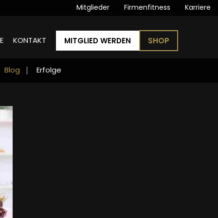
Mitglieder
Firmenfitness
Karriere
E
KONTAKT
MITGLIED WERDEN
SHOP
Blog
Erfolge