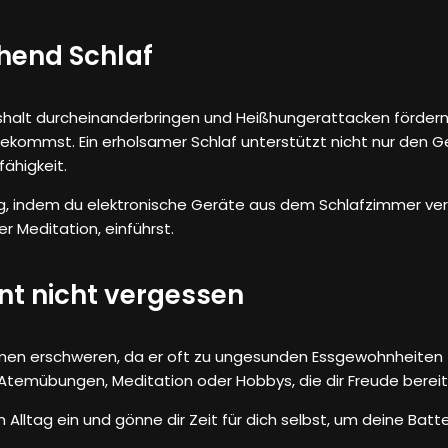
chend Schlaf
alt durcheinanderbringen und Heißhungerattacken fördern.
ekommst. Ein erholsamer Schlaf unterstützt nicht nur den G
ähigkeit.
g, indem du elektronische Geräte aus dem Schlafzimmer v
r Meditation, einführst.
t nicht vergessen
n erschweren, da er oft zu ungesunden Essgewohnheiten führ
Atemübungen, Meditation oder Hobbys, die dir Freude bereit
lltag ein und gönne dir Zeit für dich selbst, um deine Batt