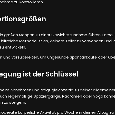
nahme zu kontrollieren.
Portionsgrößen
n großen Mengen zu einer Gewichtszunahme führen. Lerne, 
e hilfreiche Methode ist es, kleinere Teller zu verwenden un
zu entwickeln.
nen und vorzubereiten, um ungesunde Spontankäufe oder üb
gung ist der Schlüssel
 beim Abnehmen und trägt gleichzeitig zu deiner allgemeine
auch regelmäßige Spaziergänge, Radfahren oder Yoga können 
n zu steigern.
derate körperliche Aktivität pro Woche in deinen Alltag zu i