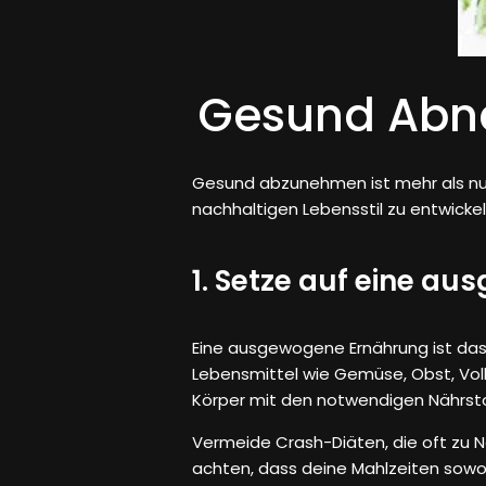
Gesund Abne
Gesund abzunehmen ist mehr als nur 
nachhaltigen Lebensstil zu entwicke
1. Setze auf eine a
Eine ausgewogene Ernährung ist das
Lebensmittel wie Gemüse, Obst, Voll
Körper mit den notwendigen Nährstoff
Vermeide Crash-Diäten, die oft zu 
achten, dass deine Mahlzeiten sowoh