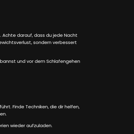
 Achte darauf, dass du jede Nacht
ewichtsverlust, sondern verbessert
erbannst und vor dem Schlafengehen
t. Finde Techniken, die dir helfen,
en.
erien wieder aufzuladen.