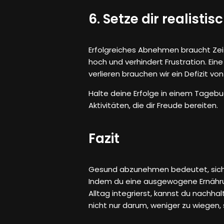
6. Setze dir realistis
Erfolgreiches Abnehmen braucht Zeit. 
hoch und verhindert Frustration. Ei
verlieren brauchen wir ein Defizit vo
Halte deine Erfolge in einem Tagebuc
Aktivitäten, die dir Freude bereiten.
Fazit
Gesund abzunehmen bedeutet, sich um
Indem du eine ausgewogene Ernähru
Alltag integrierst, kannst du nachha
nicht nur darum, weniger zu wiegen,