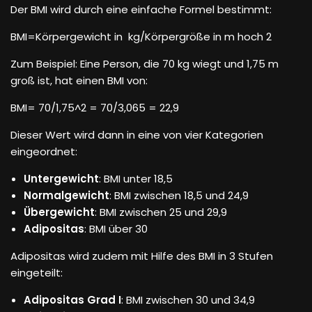
Der BMI wird durch eine einfache Formel bestimmt:
BMI=Körpergewicht in kg/Körpergröße in m hoch 2
Zum Beispiel: Eine Person, die 70 kg wiegt und 1,75 m
groß ist, hat einen BMI von:
BMI= 70/1,75^2 = 70/3,065 = 22,9
Dieser Wert wird dann in eine von vier Kategorien
eingeordnet:
Untergewicht
: BMI unter 18,5
Normalgewicht
: BMI zwischen 18,5 und 24,9
Übergewicht
: BMI zwischen 25 und 29,9
Adipositas
: BMI über 30
Adipositas wird zudem mit Hilfe des BMI in 3 Stufen
eingeteilt:
Adipositas Grad I
: BMI zwischen 30 und 34,9