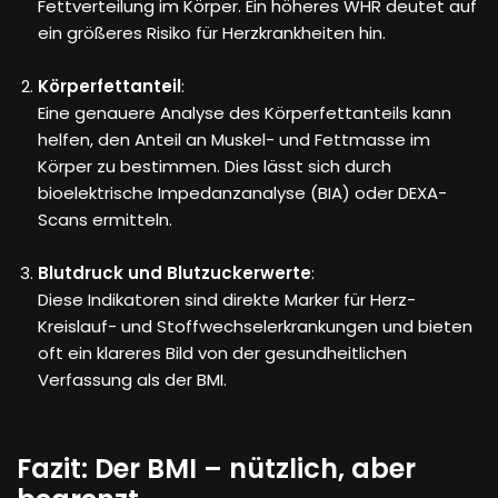
Fettverteilung im Körper. Ein höheres WHR deutet auf
ein größeres Risiko für Herzkrankheiten hin.
Körperfettanteil
:
Eine genauere Analyse des Körperfettanteils kann
helfen, den Anteil an Muskel- und Fettmasse im
Körper zu bestimmen. Dies lässt sich durch
bioelektrische Impedanzanalyse (BIA) oder DEXA-
Scans ermitteln.
Blutdruck und Blutzuckerwerte
:
Diese Indikatoren sind direkte Marker für Herz-
Kreislauf- und Stoffwechselerkrankungen und bieten
oft ein klareres Bild von der gesundheitlichen
Verfassung als der BMI.
Fazit: Der BMI – nützlich, aber