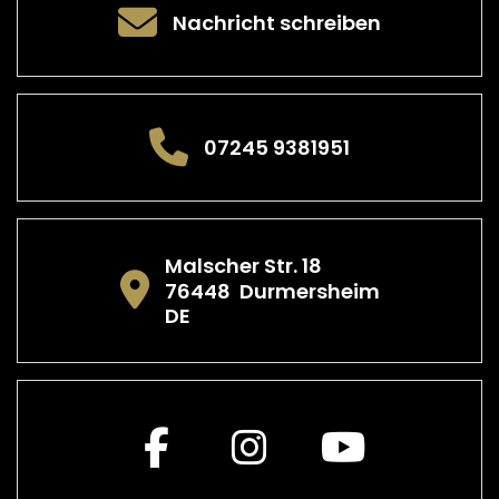
Nachricht schreiben
07245 9381951
Malscher Str. 18
76448
Durmersheim
DE