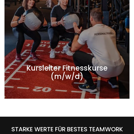
Kursleiter Fitnesskurse
(m/w/d)
STARKE WERTE FÜR BESTES TEAMWORK