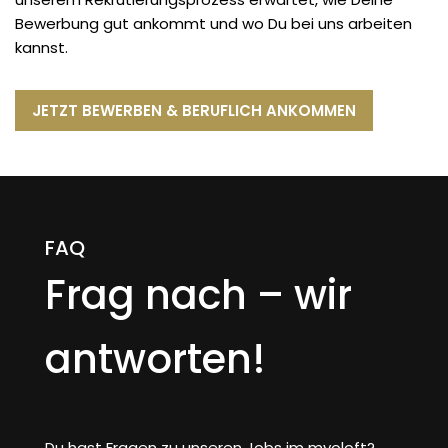
Bewerbung gut ankommt und wo Du bei uns arbeiten
kannst.
JETZT BEWERBEN & BERUFLICH ANKOMMEN
FAQ
Frag nach – wir
antworten!
Du hast Fragen zu unseren Jobs im myoloft?