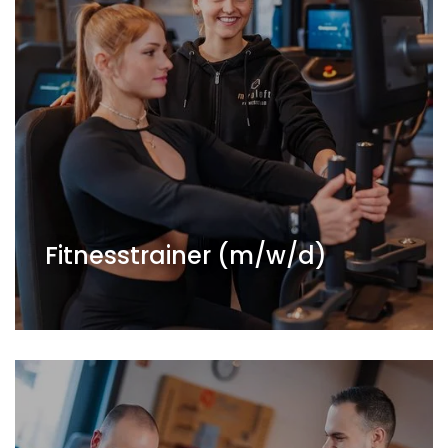
Fitnesstrainer (m/w/d)