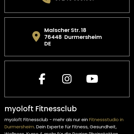
Malscher Str. 18
76448
Durmersheim
DE
myoloft Fitnessclub
myoloft Fitnessclub - mehr als nur ein
Fitnessstudio in
Durmersheim
. Dein Experte für Fitness, Gesundheit,
Wellness, Kurse & mehr
für die Region Rheinstetten,