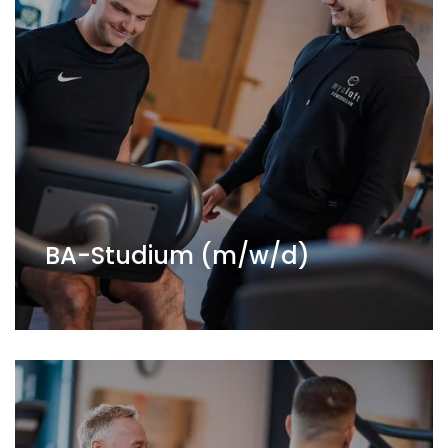
BA-Studium (m/w/d)