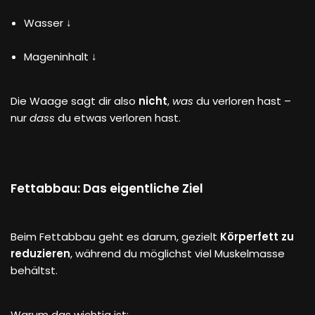
Wasser ↓
Mageninhalt ↓
Die Waage sagt dir also
nicht
,
was
du verloren hast –
nur
dass
du etwas verloren hast.
Fettabbau: Das eigentliche Ziel
Beim Fettabbau geht es darum, gezielt
Körperfett zu
reduzieren
, während du möglichst viel Muskelmasse
behältst.
Warum das wichtig ist: