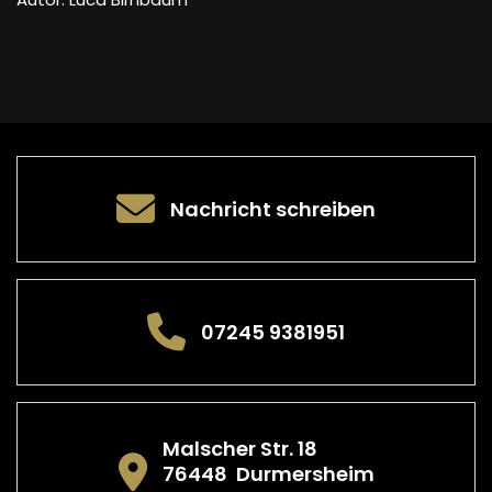
Nachricht schreiben
07245 9381951
Malscher Str. 18
76448
Durmersheim