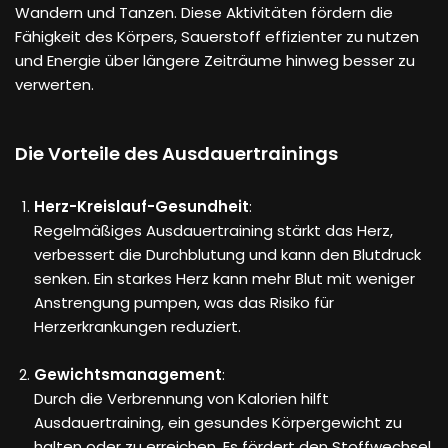
Wandern und Tanzen. Diese Aktivitäten fördern die
Fähigkeit des Körpers, Sauerstoff effizienter zu nutzen
und Energie über längere Zeiträume hinweg besser zu
verwerten.
Die Vorteile des Ausdauertrainings
Herz-Kreislauf-Gesundheit
:
Regelmäßiges Ausdauertraining stärkt das Herz,
verbessert die Durchblutung und kann den Blutdruck
senken. Ein starkes Herz kann mehr Blut mit weniger
Anstrengung pumpen, was das Risiko für
Herzerkrankungen reduziert.
Gewichtsmanagement
:
Durch die Verbrennung von Kalorien hilft
Ausdauertraining, ein gesundes Körpergewicht zu
halten oder zu erreichen. Es fördert den Stoffwechsel