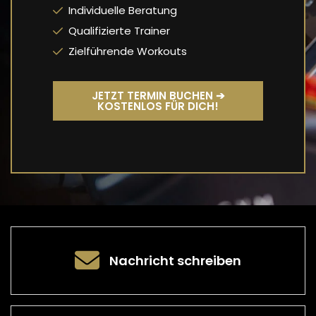
Individuelle Beratung
Qualifizierte Trainer
Zielführende Workouts
JETZT TERMIN BUCHEN ➔
KOSTENLOS FÜR DICH!
Nachricht schreiben