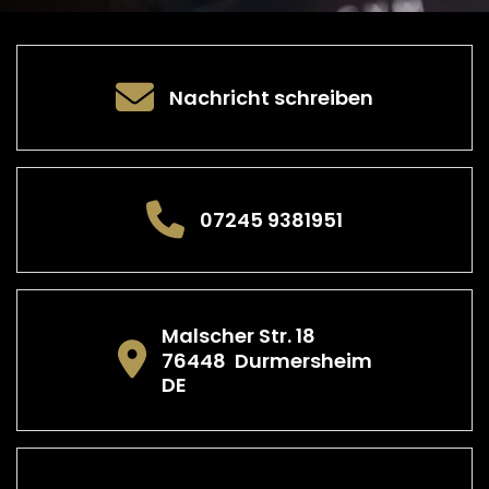
Nachricht schreiben
07245 9381951
Malscher Str. 18
76448
Durmersheim
DE