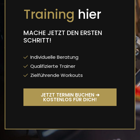
Training
hier
MACHE JETZT DEN ERSTEN
SCHRITT!
Individuelle Beratung
Qualifizierte Trainer
Zielführende Workouts
JETZT TERMIN BUCHEN ➔
KOSTENLOS FÜR DICH!